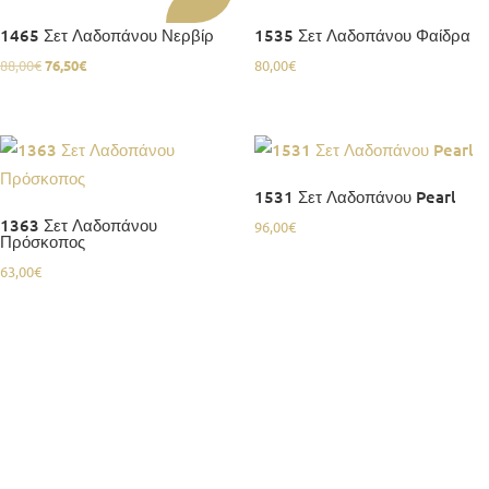
1465 Σετ Λαδοπάνου Νερβίρ
1535 Σετ Λαδοπάνου Φαίδρα
Original
Η
88,00
€
76,50
€
80,00
€
price
τρέχουσα
was:
τιμή
88,00€.
είναι:
76,50€.
1531 Σετ Λαδοπάνου Pearl
1363 Σετ Λαδοπάνου
96,00
€
Πρόσκοπος
63,00
€