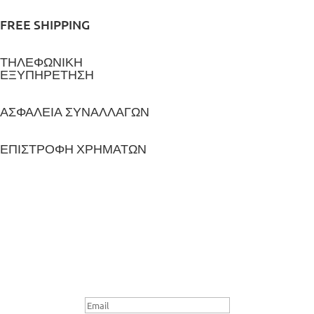
FREE SHIPPING
ΤΗΛΕΦΩΝΙΚΗ
ΕΞΥΠΗΡΕΤΗΣΗ
ΑΣΦΑΛΕΙΑ ΣΥΝΑΛΛΑΓΩΝ
ΕΠΙΣΤΡΟΦΗ ΧΡΗΜΑΤΩΝ
Newsletter
Μήνυμα Επιτυχίας
Email