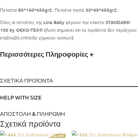
Πετσέτα 80*140*450gr2. Πετσέτα παπά 30*40*450gr2.
Όλες οι πετσέτες της Lina Baby φέρουν την ετικέτα STANDARD
100 by OEKO-TEX® (Αυτό σημαίνει ότι τα προϊόντα δεν περιέχουν
επιβλαβή επίπεδα χημικών ουσιών).
Περισσότερες Πληροφορίες
+
ΣΧΕΤΙΚΑ ΠΡΟΪΟΝΤΑ
HELP WITH SIZE
ΑΠΟΣΤΟΛΗ & ΠΛΗΡΩΜΗ
Σχετικά προϊόντα
-13% OFF