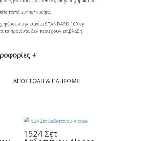
ιρινές βαπτίσεις με καθαρό, elegant χαρακτήρα.
σέτα παπά 30*40*450gr2.
aby φέρουν την ετικέτα STANDARD 100 by
τι τα προϊόντα δεν περιέχουν επιβλαβή
ηροφορίες
+
ΑΠΟΣΤΟΛΗ & ΠΛΗΡΩΜΗ
1524 Σετ