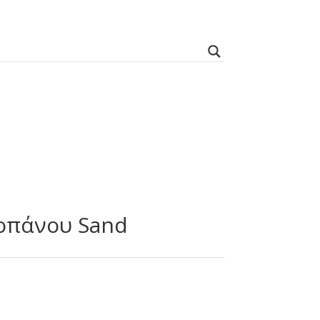
δοπάνου Sand