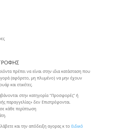
ρες
ΣΤΡΟΦΗΣ
ϊόντα πρέπει να είναι στην ιδια κατάσταση που
αγορά (αφόρετο, μη πλυμένο) να μην έχουν
υάρ και ετικέτες.
βάνονται στην κατηγορία “Προσφορές” ή
κής παραγγελίας» δεν Επιστρέφονται.
σε κάθε περίπτωση
τη.
άβετε και την απόδειξη αγορας κ το
Ειδικό