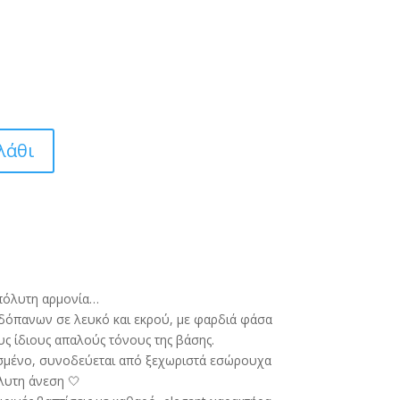
λάθι
πόλυτη αρμονία…
αδόπανων σε λευκό και εκρού, με φαρδιά φάσα
υς ίδιους απαλούς τόνους της βάσης.
υσμένο, συνοδεύεται από ξεχωριστά εσώρουχα
λυτη άνεση 🤍