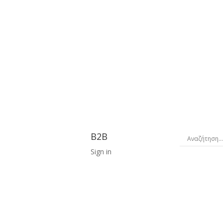
B2B
Sign in