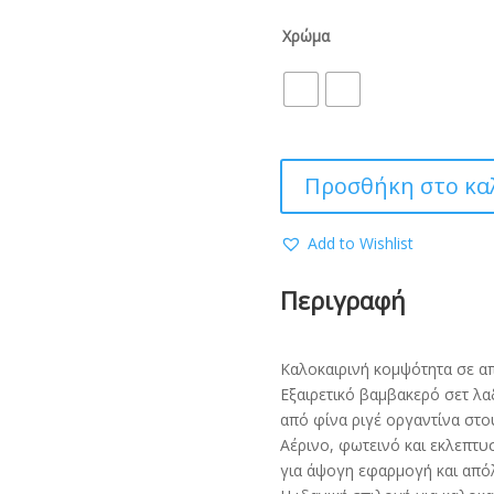
Χρώμα
Προσθήκη στο κα
Add to Wishlist
Περιγραφή
Καλοκαιρινή κομψότητα σε α
Εξαιρετικό βαμβακερό σετ λ
από φίνα ριγέ οργαντίνα στο
Αέρινο, φωτεινό και εκλεπτ
για άψογη εφαρμογή και από