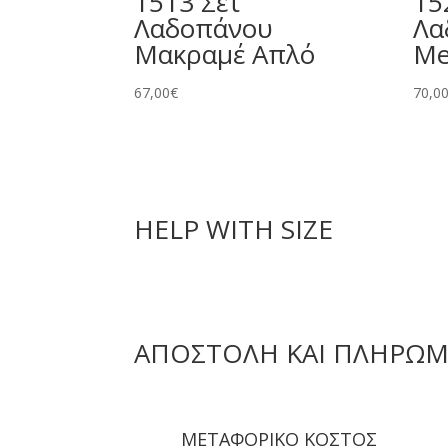
1513 Σετ
15
Λαδοπάνου
Λα
Μακραμέ Απλό
Me
67,00
€
70,0
HELP WITH SIZE
ΑΠΟΣΤΟΛΗ ΚΑΙ ΠΛΗΡΩ
ΜΕΤΑΦΟΡΙΚΟ ΚΟΣΤΟΣ