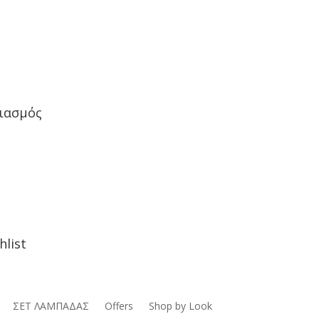
ιασμός
hlist
ΣΕΤ ΛΑΜΠΑΔΑΣ
Offers
Shop by Look