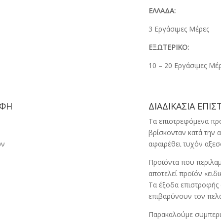
ΕΛΛΑΔΑ:
3 Εργάσιμες Μέρες
ΕΞΩΤΕΡΙΚΟ:
10 – 20 Eργάσιμες Μέ
ΟΦΗ
ΔΙΑΔΙΚΑΣΙΑ ΕΠΙ
Τα επιστρεφόμενα προ
βρίσκονταν κατά την 
ων
αφαιρέθει τυχόν αξεσο
Προϊόντα που περιλαμ
αποτελεί προϊόν «ειδι
Τα έξοδα επιστροφής 
επιβαρύνουν τον πελά
Παρακαλούμε συμπεριλ