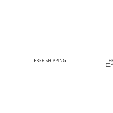
FREE SHIPPING
ΤΗ
ΕΞ