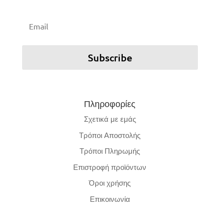
Email
Subscribe
Πληροφορίες
Σχετικά με εμάς
Τρόποι Αποστολής
Τρόποι Πληρωμής
Επιστροφή προϊόντων
Όροι χρήσης
Επικοινωνία