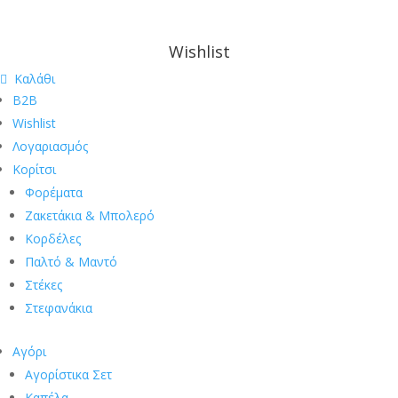
Wishlist
Καλάθι
B2B
Wishlist
Λογαριασμός
Κορίτσι
Φορέματα
Ζακετάκια & Μπολερό
Κορδέλες
Παλτό & Μαντό
Στέκες
Στεφανάκια
Αγόρι
Αγορίστικα Σετ
Καπέλα